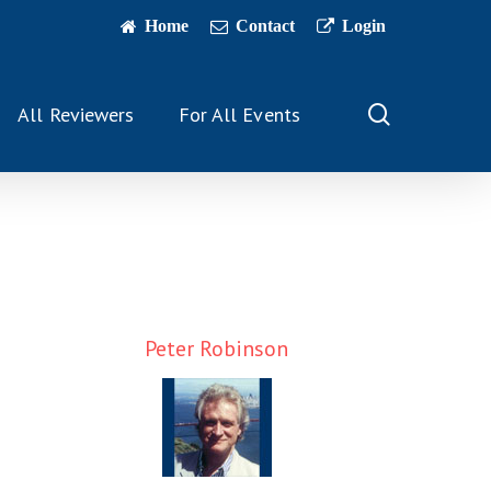
Home
Contact
Login
search
All Reviewers
For All Events
Peter Robinson