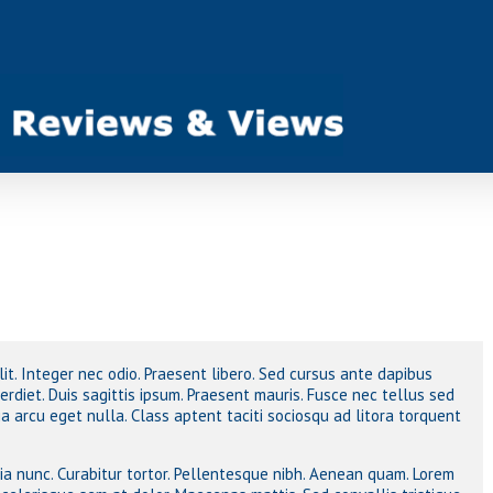
it. Integer nec odio. Praesent libero. Sed cursus ante dapibus
rdiet. Duis sagittis ipsum. Praesent mauris. Fusce nec tellus sed
 arcu eget nulla. Class aptent taciti sociosqu ad litora torquent
inia nunc. Curabitur tortor. Pellentesque nibh. Aenean quam.
Lorem