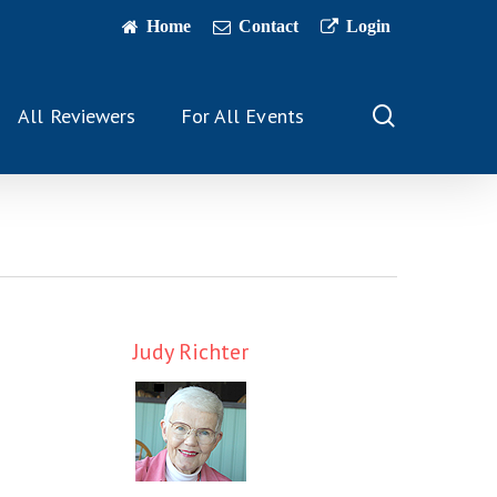
Home
Contact
Login
search
All Reviewers
For All Events
Judy Richter